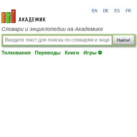
EN
DE
ES
FR
academic.ru
Словари и энциклопедии на Академике
Найти!
Толкования
Переводы
Книги
Игры ⚽