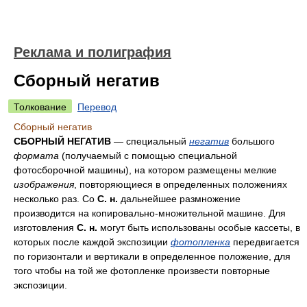
Реклама и полиграфия
Сборный негатив
Толкование
Перевод
Сборный негатив
СБОРНЫЙ НЕГАТИВ
— специальный
негатив
большого
формата
(получаемый с помощью специальной
фотосборочной машины), на котором размещены мелкие
изображения
, повторяющиеся в определенных положениях
несколько раз. Со
С. н.
дальнейшее размножение
производится на копировально-множительной машине. Для
изготовления
С. н.
могут быть использованы особые кассеты, в
которых после каждой экспозиции
фотопленка
передвигается
по горизонтали и вертикали в определенное положение, для
того чтобы на той же фотопленке произвести повторные
экспозиции.