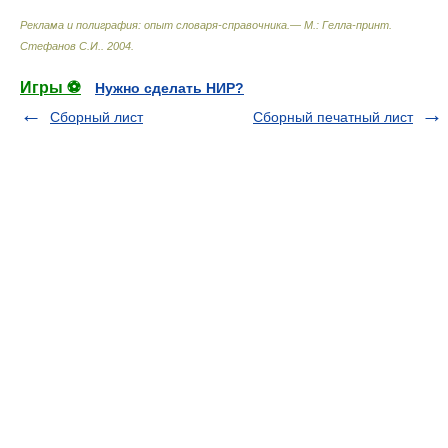
Реклама и полиграфия: опыт словаря-справочника.— М.: Гелла-принт
.
Стефанов С.И.
.
2004
.
Игры ⚽
Нужно сделать НИР?
Сборный лист
Сборный печатный лист